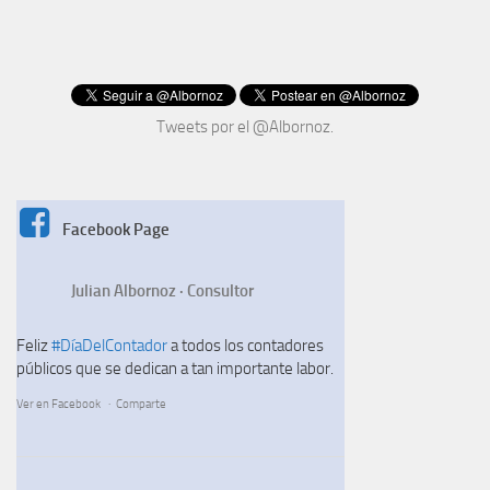
Tweets por el @Albornoz.
Facebook Page
Julian Albornoz · Consultor
Feliz
#DíaDelContador
a todos los contadores
públicos que se dedican a tan importante labor.
Ver en Facebook
·
Comparte