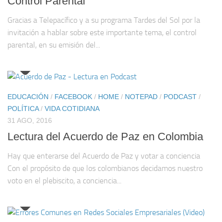
Control Parental
Gracias a Telepacífico y a su programa Tardes del Sol por la
invitación a hablar sobre este importante tema, el control
parental, en su emisión del...
EDUCACIÓN
/
FACEBOOK
/
HOME
/
NOTEPAD
/
PODCAST
/
POLÍTICA
/
VIDA COTIDIANA
31 AGO, 2016
Lectura del Acuerdo de Paz en Colombia
Hay que enterarse del Acuerdo de Paz y votar a conciencia
Con el propósito de que los colombianos decidamos nuestro
voto en el plebiscito, a conciencia...