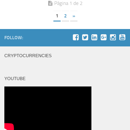
Página 1 de 2
1
2
»
FOLLOW:
CRYPTOCURRENCIES
YOUTUBE