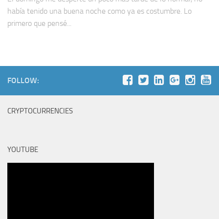
había tenido una buena noche como ya es costumbre. Lo
primero que pensé...
FOLLOW:
CRYPTOCURRENCIES
YOUTUBE