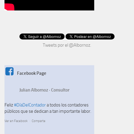
Tweets por el @Albornoz.
Facebook Page
Julian Albornoz · Consultor
Feliz
#DíaDelContador
a todos los contadores
públicos que se dedican a tan importante labor.
Ver en Facebook
·
Comparte