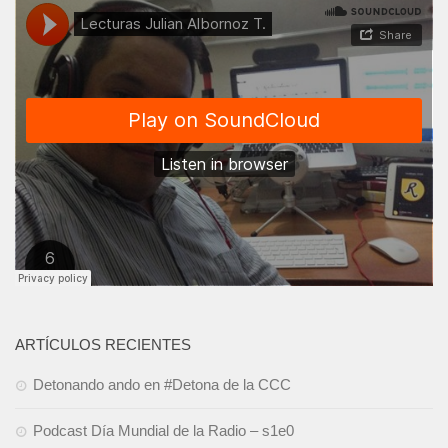
ARTÍCULOS RECIENTES
Detonando ando en #Detona de la CCC
Podcast Día Mundial de la Radio – s1e0