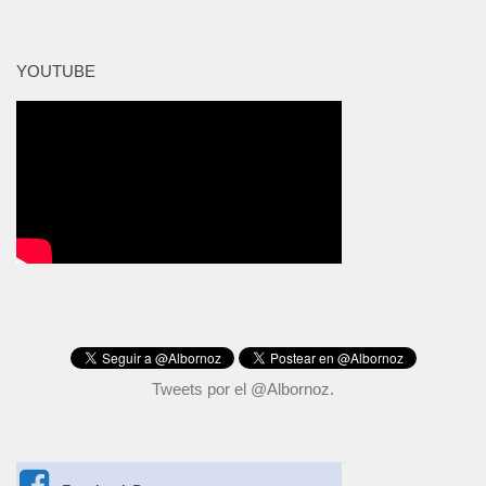
YOUTUBE
Tweets por el @Albornoz.