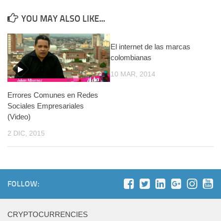
YOU MAY ALSO LIKE...
El internet de las marcas
colombianas
10 MAR, 2014
Errores Comunes en Redes
Sociales Empresariales
(Video)
2 DIC, 2015
FOLLOW:
CRYPTOCURRENCIES