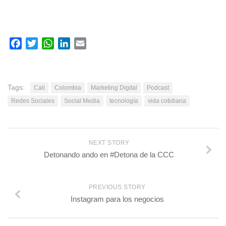
Facebook
Twitter
WhatsApp
LinkedIn
Email
Tags:
Cali
Colombia
Marketing Digital
Podcast
Redes Sociales
Social Media
tecnología
vida cotidiana
NEXT STORY
Detonando ando en #Detona de la CCC
PREVIOUS STORY
Instagram para los negocios