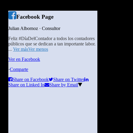
Facebook Page
Julian Albornoz · Consultor
Feliz #DíaDelContador a todos los contadores
públicos que se dedican a tan importante labor.
...
Ver más
Ver menos
Ver en Facebook
·
Comparte
Share on Facebook
Share on Twitter
Share on Linked In
Share by Email