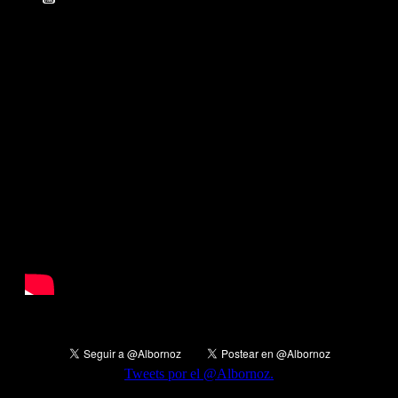
Cryptocurrencies
YouTube
Tweets por el @Albornoz.