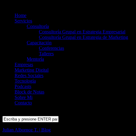
Home
Servicios
Consultoría
Consultoría Grupal en Estrategia Empresarial
Consultoría Grupal en Estrategia de Marketing
Capacitación
Conferencias
Talleres
Mentoría
Empresas
Marketing Digital
Redes Sociales
Tecnología
Podcasts
Block de Notas
Sobre Mi
Contacto
Julian Albornoz T. | Blog