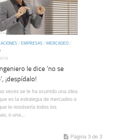
ACIONES
/
EMPRESAS
/
MERCADEO
/
D
2010
ingeniero le dice ‘no se
, ¡despídalo!
s veces se le ha ocurrido una idea
 que es la estrategia de mercadeo o
ue le resolvería todos los
as, o una...
Página 3 de 3