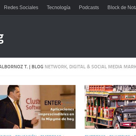
Redes Sociales
Tecnología
Podcasts
Block de Not
g
 ALBORNOZ T. | BLOG
NETWORK, DIGITAL & SOCIAL MEDIA MAR