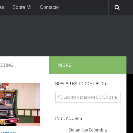
as
Sobre Mi
Contacto
KETING
MORE
BUSCAR EN TODO EL BLOG
INDICADORES
Dolar Hoy Colombia