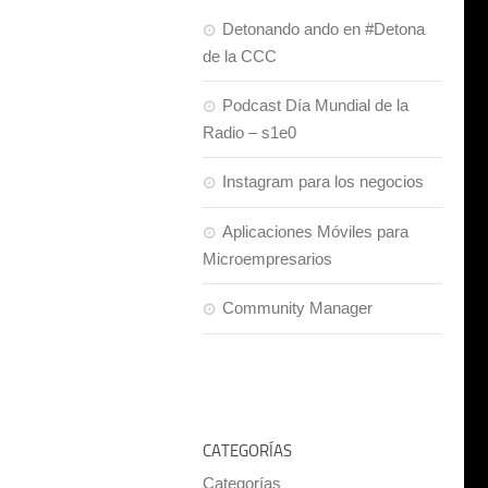
Detonando ando en #Detona
de la CCC
Podcast Día Mundial de la
Radio – s1e0
Instagram para los negocios
Aplicaciones Móviles para
Microempresarios
Community Manager
CATEGORÍAS
Categorías