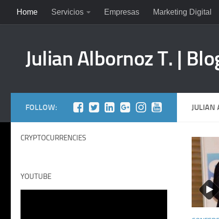
Home
Servicios
Empresas
Marketing Digital
Julian Albornoz T. | Blo
FOLLOW:
JULIAN
CRYPTOCURRENCIES
YOUTUBE