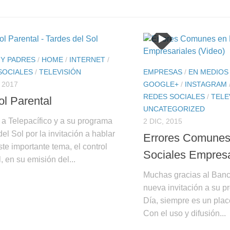
 Y PADRES
/
HOME
/
INTERNET
/
SOCIALES
/
TELEVISIÓN
EMPRESAS
/
EN MEDIOS
 2017
GOOGLE+
/
INSTAGRAM
REDES SOCIALES
/
TELE
ol Parental
UNCATEGORIZED
 a Telepacífico y a su programa
2 DIC, 2015
el Sol por la invitación a hablar
Errores Comunes
te importante tema, el control
Sociales Empresa
, en su emisión del...
Muchas gracias al Ban
nueva invitación a su
Día, siempre es un pla
Con el uso y difusión...