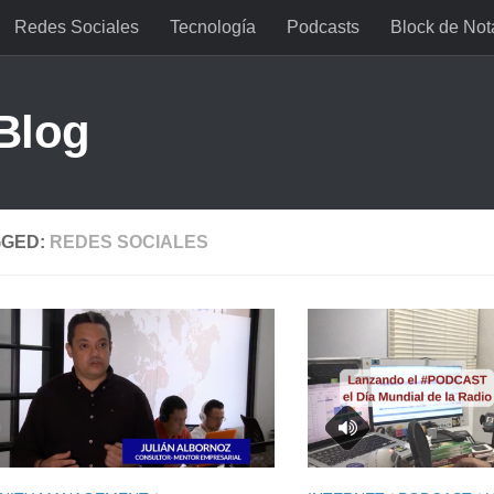
Redes Sociales
Tecnología
Podcasts
Block de Not
 Blog
GGED:
REDES SOCIALES