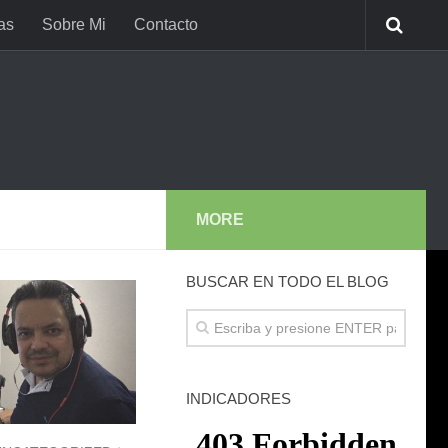
as
Sobre Mi
Contacto
MORE
BUSCAR EN TODO EL BLOG
INDICADORES