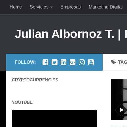
Home
Servicios
Empresas
Marketing Digital
Julian Albornoz T. |
FOLLOW:
TA
CRYPTOCURRENCIES
YOUTUBE