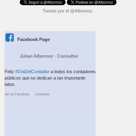
Tweets por el @Albornoz.
Facebook Page
Julian Albornoz · Consultor
Feliz
#DíaDelContador
a todos los contadores
públicos que se dedican a tan importante
labor.
Ver en Facebook
·
Comparte