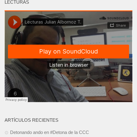
LECTURAS
ARTÍCULOS RECIENTES
Detonando ando en #Detona de la CCC