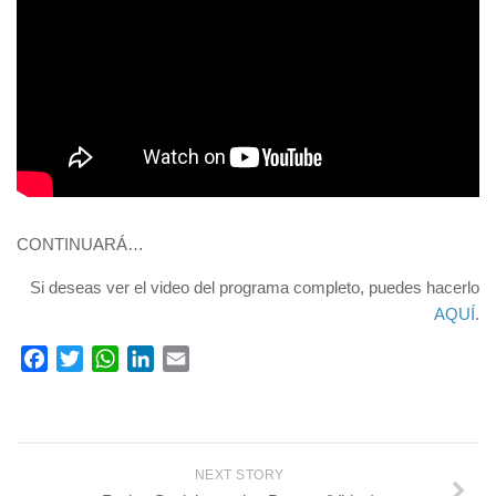
CONTINUARÁ…
Si deseas ver el video del programa completo, puedes hacerlo
AQUÍ
.
Facebook
Twitter
WhatsApp
LinkedIn
Email
NEXT STORY