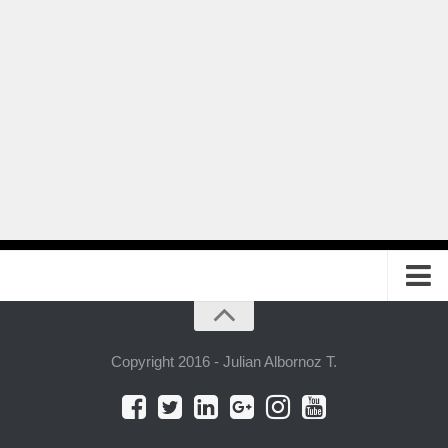
Home
Servicios
Copyright 2016 - Julian Albornoz T.
Consultoría
Consultoría Grupal en Estrategia Empresarial