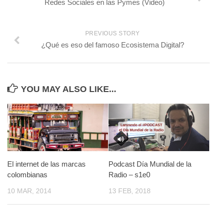
Redes Sociales en las Pymes (Video)
PREVIOUS STORY
¿Qué es eso del famoso Ecosistema Digital?
YOU MAY ALSO LIKE...
El internet de las marcas
Podcast Día Mundial de la
colombianas
Radio – s1e0
10 MAR, 2014
13 FEB, 2018